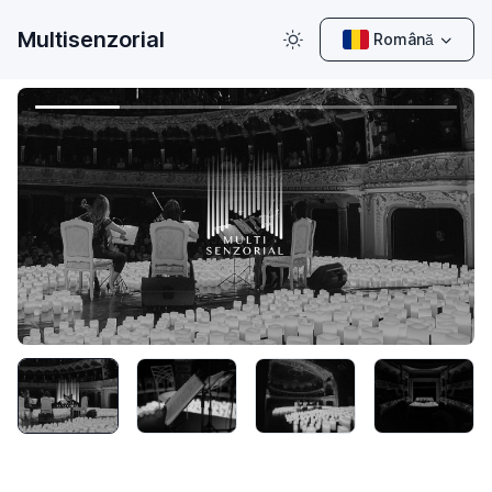
Multisenzorial
Română