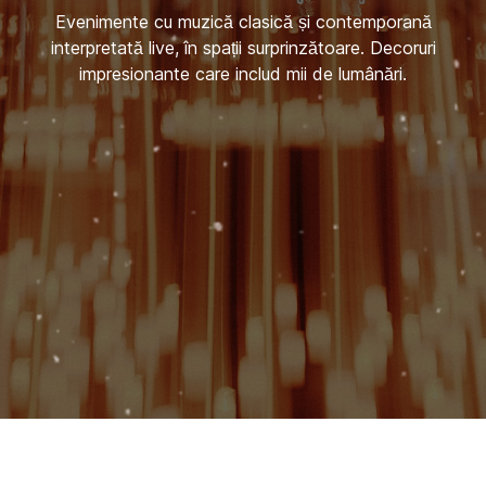
Evenimente cu muzică clasică și contemporană
interpretată live, în spații surprinzătoare. Decoruri
impresionante care includ mii de lumânări.