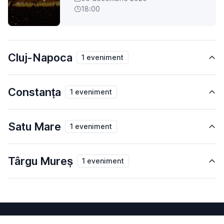
18:00
Cluj-Napoca
1 eveniment
Constanța
1 eveniment
Satu Mare
1 eveniment
Târgu Mureș
1 eveniment