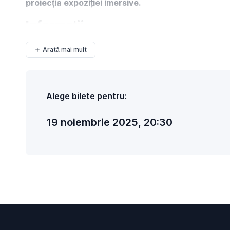
proiecția expoziției imersive.
Informații...
Arată mai mult
Alege bilete pentru:
19 noiembrie 2025, 20:30