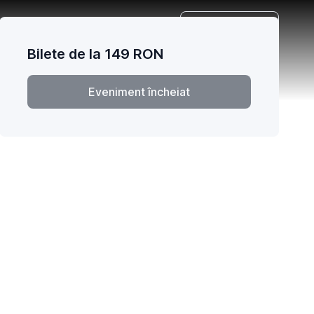
Română
Bilete de la
149
RON
Eveniment încheiat