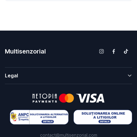
Multisenzorial
Legal
contact@multisenzorial.com