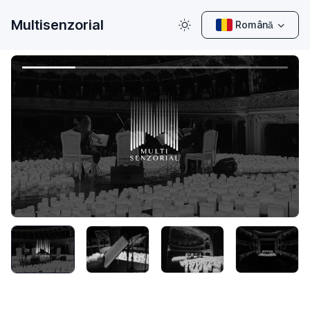
Multisenzorial
Română