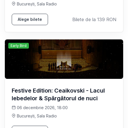
București
, Sala Radio
Bilete de la
139
RON
Alege bilete
Early Bird
Festive Edition: Ceaikovski - Lacul
lebedelor & Spărgătorul de nuci
06 decembrie 2026, 18:00
București
, Sala Radio