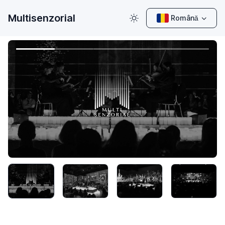
Multisenzorial
Română