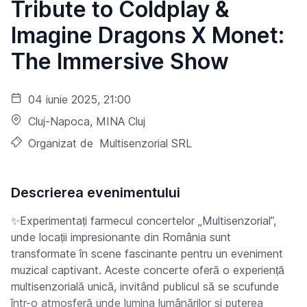
Tribute to Coldplay &
Imagine Dragons X Monet:
The Immersive Show
04 iunie 2025, 21:00
Cluj-Napoca
, MINA Cluj
Organizat de
Multisenzorial SRL
Descrierea evenimentului
✨Experimentați farmecul concertelor „Multisenzorial”,
unde locații impresionante din România sunt
transformate în scene fascinante pentru un eveniment
muzical captivant. Aceste concerte oferă o experiență
multisenzorială unică, invitând publicul să se scufunde
într-o atmosferă unde lumina lumânărilor și puterea