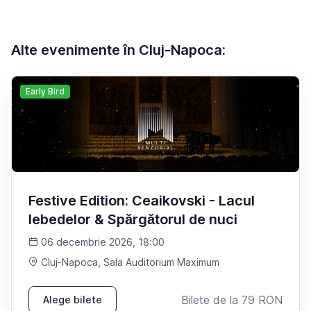
Alte evenimente în Cluj-Napoca:
Early Bird
Festive Edition: Ceaikovski - Lacul
lebedelor & Spărgătorul de nuci
06 decembrie 2026, 18:00
Cluj-Napoca
, Sala Auditorium Maximum
Bilete de la
79
RON
Alege bilete